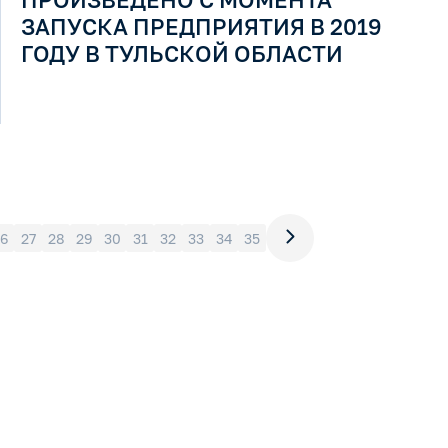
ЗАПУСКА ПРЕДПРИЯТИЯ В 2019
ГОДУ В ТУЛЬСКОЙ ОБЛАСТИ
6
27
28
29
30
31
32
33
34
35