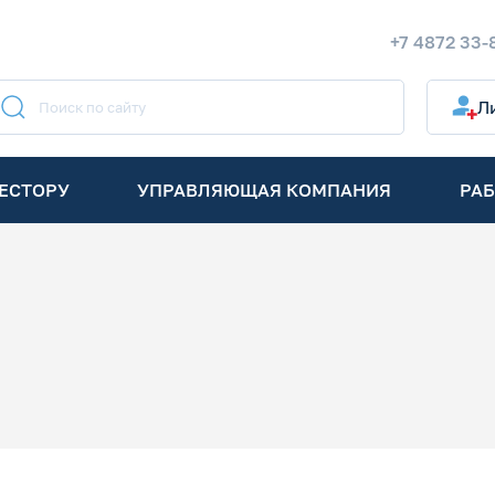
+7 4872 33-
Л
ЕСТОРУ
УПРАВЛЯЮЩАЯ КОМПАНИЯ
РАБ