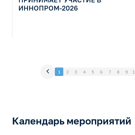
ИННОПРОМ-2026
1
2
3
4
5
6
7
8
9
1
Календарь мероприятий