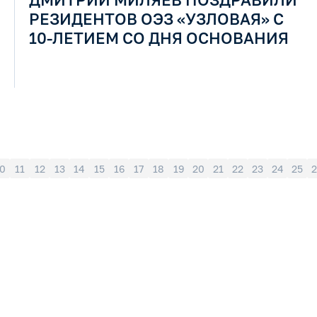
РЕЗИДЕНТОВ ОЭЗ «УЗЛОВАЯ» С
10-ЛЕТИЕМ СО ДНЯ ОСНОВАНИЯ
0
11
12
13
14
15
16
17
18
19
20
21
22
23
24
25
2