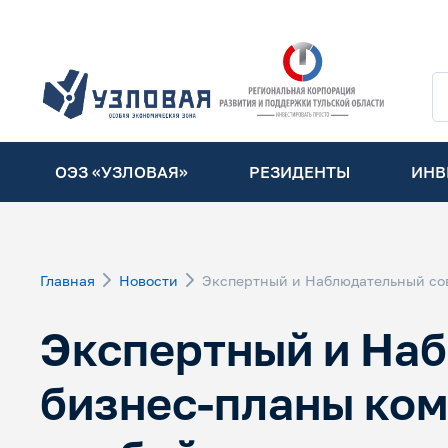
ОЭЗ «УЗЛОВАЯ»
РЕЗИДЕНТЫ
ИНВ
Главная
Новости
Экспертный и Наблюдательный сов
Экспертный и На
бизнес-планы ком