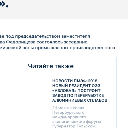
».
ве под председательством заместителя
ава Федорищева состоялось заседание
омической зоны промышленно-производственного
Читайте также
НОВОСТИ ПМЭФ-2018:
НОВЫЙ РЕЗИДЕНТ ОЭЗ
«УЗЛОВАЯ» ПОСТРОИТ
ЗАВОД ПО ПЕРЕРАБОТКЕ
АЛЮМИНИЕВЫХ СПЛАВОВ
24 мая на полях
Петербургского
международного
экономического форума
Губернатор Тульской