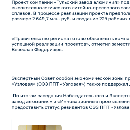
Проект компании «Тульский завод алюминия» под
высокотехнологического литейно-прессового зав
сплавов. В процессе реализации проекта предпол
размере 2 649,7 млн. руб. и создание 225 рабочих 
«Правительство региона готово обеспечить комп
успешной реализации проектов», отметил замести
Вячеслав Федорищев.
Экспертный Совет особой экономической зоны п
«Узловая» (ОЭЗ ППТ «Узловая») также поддержал 
По итогам заседания Наблюдательного и Эксперт
завод алюминия» и «Инновационные промышленн
предоставить статус резидентов ОЭЗ ППТ «Узлова