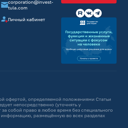
corporation@invest-
tula.com
Личный кабинет
чной офертой, определяемой положениями Статьи
едует непосредственно (уточнять у
 за собой право в любое время без специального
ь информацию, размещённую во всех разделах