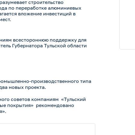
разумевает строительство
ода по переработке алюминиевых
агается вложение инвестиций в
мест.
аниям всестороннюю поддержку для
тель Губернатора Тульской области
ромышленно-производственного типа
два новых проекта.
ного советов компаниям «Тульский
ые покрытия» рекомендовано
я».