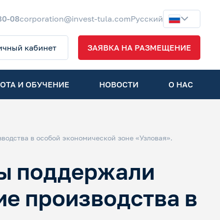
80-08
corporation@invest-tula.com
Русский
ичный кабинет
ЗАЯВКА НА РАЗМЕЩЕНИЕ
ОТА И ОБУЧЕНИЕ
НОВОСТИ
О НАС
одства в особой экономической зоне «Узловая».
ты поддержали
е производства в