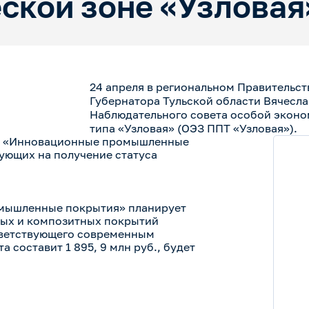
ской зоне «Узловая
24 апреля в региональном Правительст
Губернатора Тульской области Вячесл
Наблюдательного совета особой экон
типа «Узловая» (ОЭЗ ППТ «Узловая»).
ий «Инновационные промышленные
ующих на получение статуса
омышленные покрытия» планирует
ных и композитных покрытий
тветствующего современным
 составит 1 895, 9 млн руб., будет