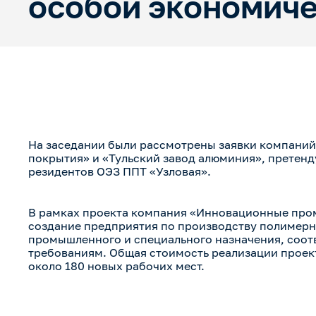
особой экономиче
На заседании были рассмотрены заявки компан
покрытия» и «Тульский завод алюминия», претенд
резидентов ОЭЗ ППТ «Узловая».
В рамках проекта компания «Инновационные пр
создание предприятия по производству полимер
промышленного и специального назначения, соо
требованиям. Общая стоимость реализации проекта
около 180 новых рабочих мест.