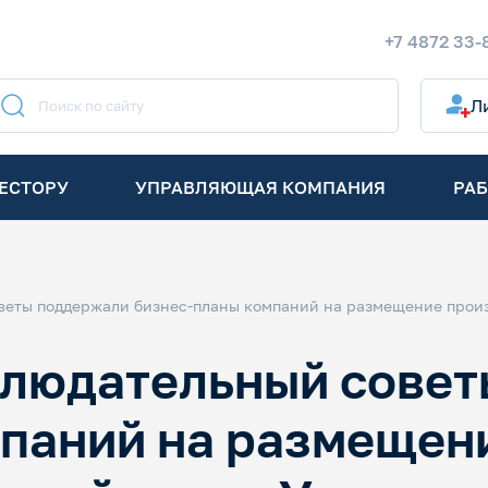
+7 4872 33-
Л
ЕСТОРУ
УПРАВЛЯЮЩАЯ КОМПАНИЯ
РАБ
еты поддержали бизнес-планы компаний на размещение произв
блюдательный сове
паний на размещени