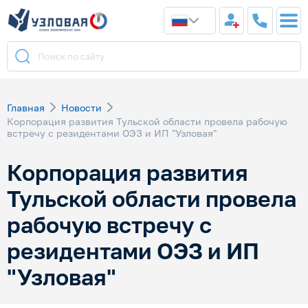
Главная
Новости
Корпорация развития Тульской области провела рабочую
встречу с резидентами ОЭЗ и ИП "Узловая"
Корпорация развития
Тульской области провела
рабочую встречу с
резидентами ОЭЗ и ИП
"Узловая"