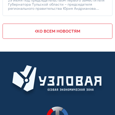
29 июня под председательством первого заместителя
Губернатора Тульской области – председателя
регионального правительства Юрия Андрианова
состоялось заседание наблюдательного совета особой
экономической зоны &#40;ОЭЗ&#41; «Узловая».
КО ВСЕМ НОВОСТЯМ