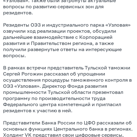
«Узловая». Также были затронуты актуальные
вопросы по развитию сервисных зон для
резидентов.
Резиденты ОЭЗ и индустриального парка «Узловая»
озвучили ход реализации проектов, обсудили
дальнейшее взаимодействие с Корпорацией
развития и Правительством региона, а также
получили развернутые ответы на интересующие
вопросы.
В рамках встречи представитель Тульской таможни
Сергей Рогожин рассказал об упрощении
осуществления процедуры таможенного контроля в
ОЭЗ «Узловая». Директор Фонда развития
промышленности Тульской области презентовал
программу по производительности труда
Федерального центра компетенций и пригласил
резидентов к участию в ней.
Представители Банка России по ЦФО рассказали об
основных функциях Центрального банка в регионах.
Холдинг VK представил свои цифровые сервисы,