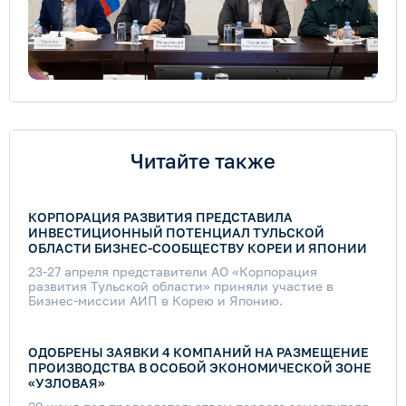
Читайте также
КОРПОРАЦИЯ РАЗВИТИЯ ПРЕДСТАВИЛА
ИНВЕСТИЦИОННЫЙ ПОТЕНЦИАЛ ТУЛЬСКОЙ
ОБЛАСТИ БИЗНЕС-СООБЩЕСТВУ КОРЕИ И ЯПОНИИ
23-27 апреля представители АО «Корпорация
развития Тульской области» приняли участие в
Бизнес-миссии АИП в Корею и Японию.
ОДОБРЕНЫ ЗАЯВКИ 4 КОМПАНИЙ НА РАЗМЕЩЕНИЕ
ПРОИЗВОДСТВА В ОСОБОЙ ЭКОНОМИЧЕСКОЙ ЗОНЕ
«УЗЛОВАЯ»