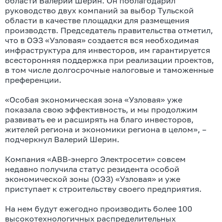
области Валерий Шерин. Он поблагодарил
руководство двух компаний за выбор Тульской
области в качестве площадки для размещения
производств. Председатель правительства отметил,
что в ОЭЗ «Узловая» создается вся необходимая
инфраструктура для инвесторов, им гарантируется
всесторонняя поддержка при реализации проектов,
в том числе долгосрочные налоговые и таможенные
преференции.
«Особая экономическая зона «Узловая» уже
показала свою эффективность, и мы продолжим
развивать ее и расширять на благо инвесторов,
жителей региона и экономики региона в целом», –
подчеркнул Валерий Шерин.
Компания «АВВ-энерго Электросети» совсем
недавно получила статус резидента особой
экономической зоны (ОЭЗ) «Узловая» и уже
приступает к строительству своего предприятия.
На нем будут ежегодно производить более 100
высокотехнологичных распределительных